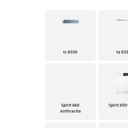
tc 8330
ta 83
Spirit 660
Spirit 650
Anthracite