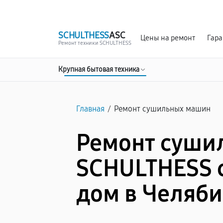
г. Челябинск
Ежедневно с 9:00 до 21:00
SCHULTHESS
ASC
Цены на ремонт
Гара
Ремонт техники SCHULTHESS
Крупная бытовая техника
Главная
/
Ремонт сушильных машин
Ремонт суши
SCHULTHESS 
дом в Челяб