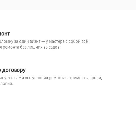
монт
ломку за один визит — у мастера с собой всё
 ремонта без лишних выездов.
о договору
сует с вами все условия ремонта: стоимость, сроки,
ловия.