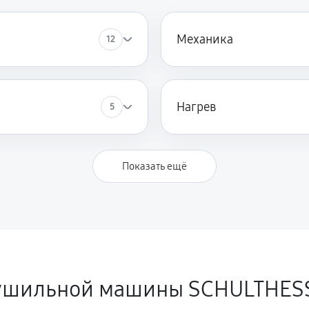
Механика
12
Нагрев
5
Показать ещё
сушильной машины SCHULTHES