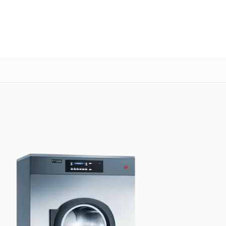
о 3 лет
Выезд мастера бесплатно
+7 (800) 100-53-75
Заказать ремонт