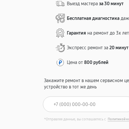
Выезд мастера
за 30 минут
Бесплатная диагностика
даж
Гарантия
на ремонт до 3х ле
Экспресс ремонт за
20 минут
Цена от
800 рублей
Закажите ремонт в нашем сервисном це
устройство в тот же день
*Отправляя данные, вы соглашаетесь с
Политикой к