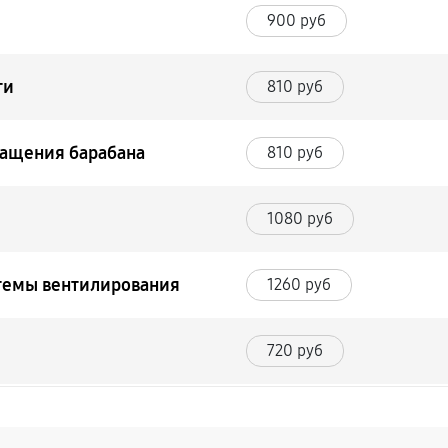
900 руб
ти
810 руб
ращения барабана
810 руб
1080 руб
темы вентилирования
1260 руб
720 руб
1440 руб