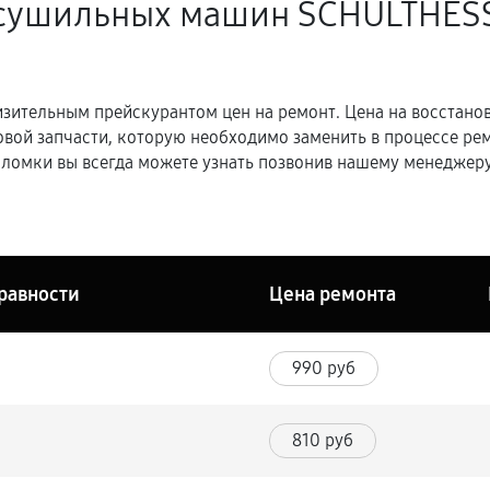
 сушильных машин SCHULTHESS
зительным прейскурантом цен на ремонт. Цена на восстано
овой запчасти, которую необходимо заменить в процессе р
ломки вы всегда можете узнать позвонив нашему менеджеру
равности
Цена ремонта
990 руб
810 руб