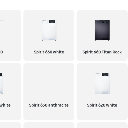
20
Spirit 660 white
Spirit 660 Titan Rock
 white
Spirit 650 anthracite
Spirit 620 white