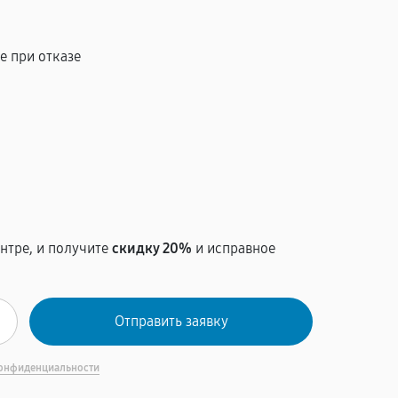
е при отказе
т
нтре, и получите
скидку 20%
и исправное
онфиденциальности