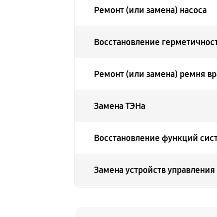
Ремонт (или замена) насоса
Восстановление герметичнос
Ремонт (или замена) ремня в
Замена ТЭНа
Восстановление функций сис
Замена устройств управления
Устранение засора